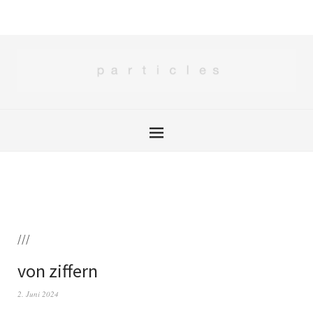
///
von ziffern
2. Juni 2024