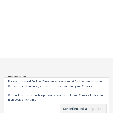
Impressum
Datenschutz
Datenschutz und Cookies: Diese Website verwendet Cookies. Wenn du die
Website weiterhin nutzt, stimmst du der Verwendung von Cookies zu.
Weitere Informationen, beispielsweise zur Kontrolle von Cookies, findest du
hier:
Cookie-Richtlinie