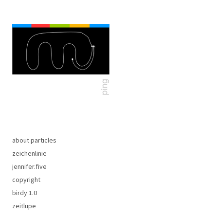
about particles
zeichenlinie
jennifer.five
copyright
birdy 1.0
zeitlupe