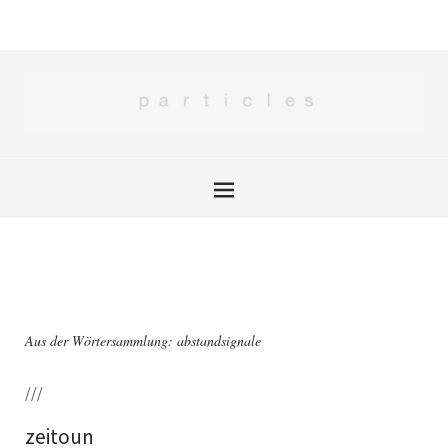
Aus der Wörtersammlung: abstandsignale
///
zeitoun