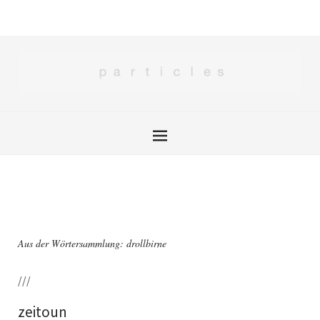
Aus der Wörtersammlung: drollbirne
///
zeitoun