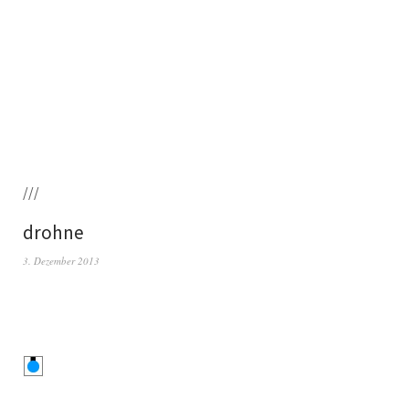
///
drohne
3. Dezember 2013