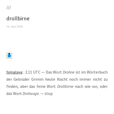
///
drollbirne
14. Juni 2020
hima­la­ya
: 2.11 UTC — Das Wort
Droh­ne
ist im Wör­ter­buch
der Gebrü­der Grimm heu­te Nacht noch immer nicht zu
fin­den, aber das fei­ne Wort
Droll­bir­ne
nach wie vor, oder
das Wort
Droh­au­ge
. — stop