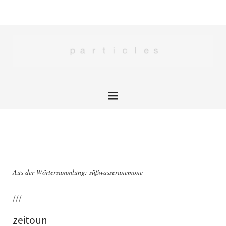
Aus der Wörtersammlung: süßwasseranemone
///
zeitoun