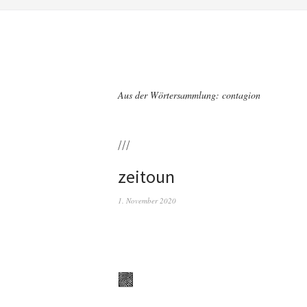
Aus der Wörtersammlung: contagion
///
zeitoun
1. November 2020