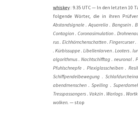
whis­key
: 9.35 UTC — In den letz­ten 10 T
fol­gen­de Wör­ter, die in ihren Prüf­ve
Abstand­si­gna­le . Aqua­re­lia . Bang­sein . Bi
Con­ta­gi­on . Coro­na­si­mu­la­ti­on . Droh­nen­a
rus . Eich­hörn­chen­schat­ten . Fin­ger­cur­ser . 
. Kür­bis­sup­pe . Libel­len­lar­ven . Loo­ters .
al­go­rith­mus . Nacht­schiff­tag . neu­ro­nal . 
Pfuhl­schnep­fe . Ple­xi­glas­schei­ben . Resi
Schiff­pen­del­be­we­gung . Schlaf­durch­ein­
abend­men­schen . Spel­ling . Super­do­me­hal
Tress­pass­an­gers . Vak­zin . War­logs . Wort­ker
wol­ken.
— stop