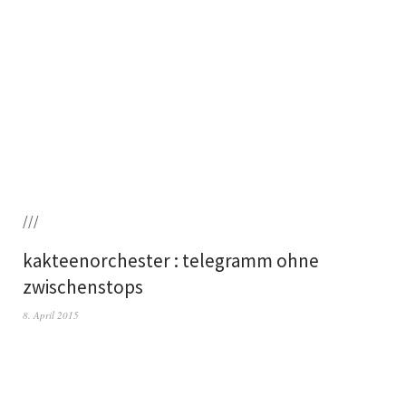
///
kakteenorchester : telegramm ohne
zwischenstops
8. April 2015