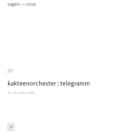
sagen. — stop
///
kakteenorchester : telegramm
26. November 2008