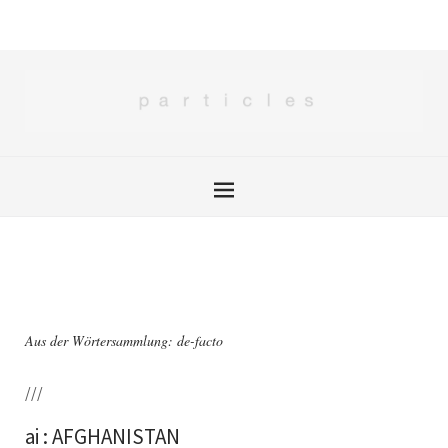
Aus der Wörtersammlung: de-facto
///
ai : AFGHANISTAN