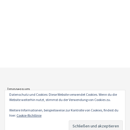
Impressum
Datenschutz
Datenschutz und Cookies: Diese Website verwendet Cookies. Wenn du die
Website weiterhin nutzt, stimmst du der Verwendung von Cookies zu.
Weitere Informationen, beispielsweise zur Kontrolle von Cookies, findest du
hier:
Cookie-Richtlinie