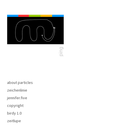
about particles
zeichenlinie
jennifer.five
copyright
birdy 1.0
zeitlupe