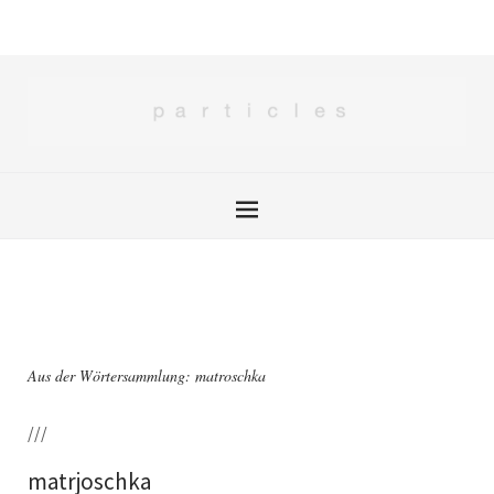
Aus der Wörtersammlung: matroschka
///
matrjoschka