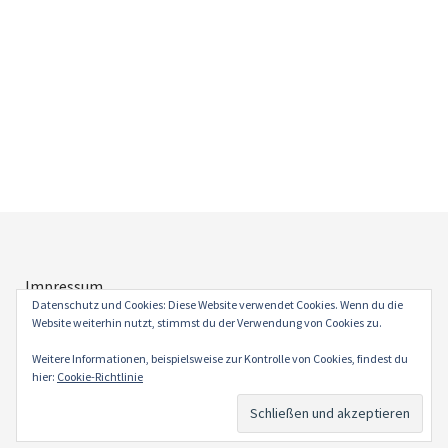
Impressum
Datenschutz
Datenschutz und Cookies: Diese Website verwendet Cookies. Wenn du die
Website weiterhin nutzt, stimmst du der Verwendung von Cookies zu.
Weitere Informationen, beispielsweise zur Kontrolle von Cookies, findest du
hier:
Cookie-Richtlinie