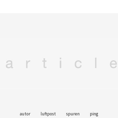
autor
luftpost
spuren
ping