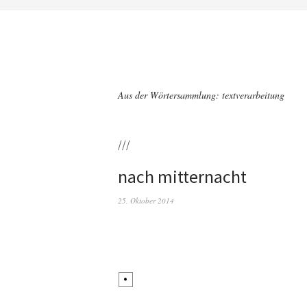
Aus der Wörtersammlung: textverarbeitung
///
nach mitternacht
25. Oktober 2014