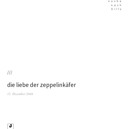
///
die liebe der zeppelinkäfer
12. Dezember 2008