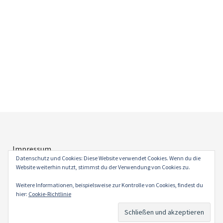
Impressum
Datenschutz
Datenschutz und Cookies: Diese Website verwendet Cookies. Wenn du die
Website weiterhin nutzt, stimmst du der Verwendung von Cookies zu.
Weitere Informationen, beispielsweise zur Kontrolle von Cookies, findest du
hier:
Cookie-Richtlinie