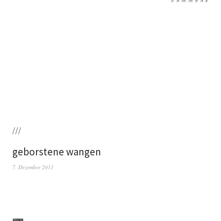
///
geborstene wangen
7. Dezember 2011