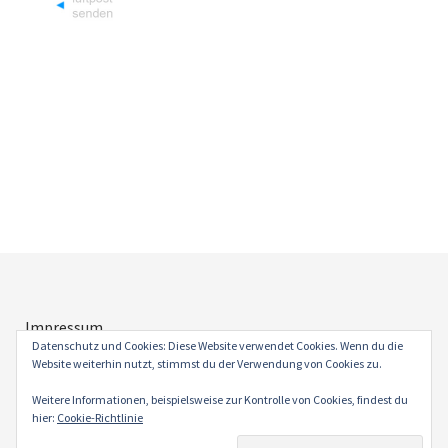
Impressum
Datenschutz
Datenschutz und Cookies: Diese Website verwendet Cookies. Wenn du die
Website weiterhin nutzt, stimmst du der Verwendung von Cookies zu.
Weitere Informationen, beispielsweise zur Kontrolle von Cookies, findest du
hier:
Cookie-Richtlinie