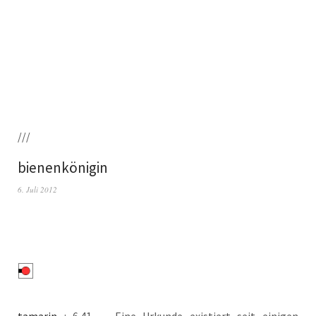
///
bienenkönigin
6. Juli 2012