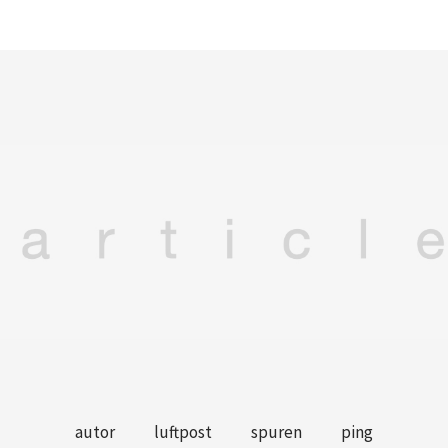
autor
luftpost
spuren
ping