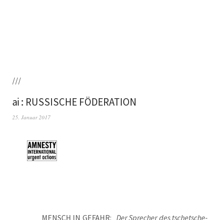
///
ai : RUSSISCHE FÖDERATION
25. Januar 2017
MENSCH IN GEFAHR: „
Der Spre­cher des tsche­tsche­