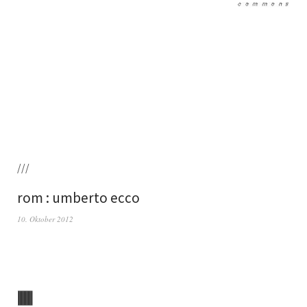
///
rom : umberto ecco
10. Oktober 2012